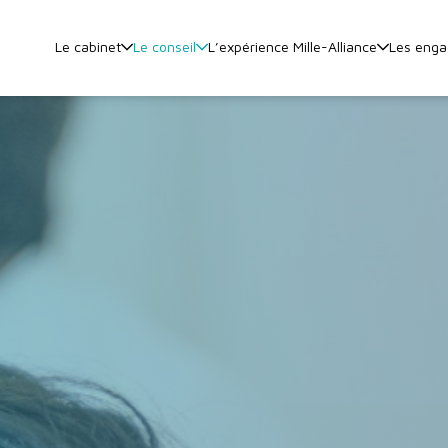
Le cabinet
Le conseil
L’expérience Mille-Alliance
Les eng