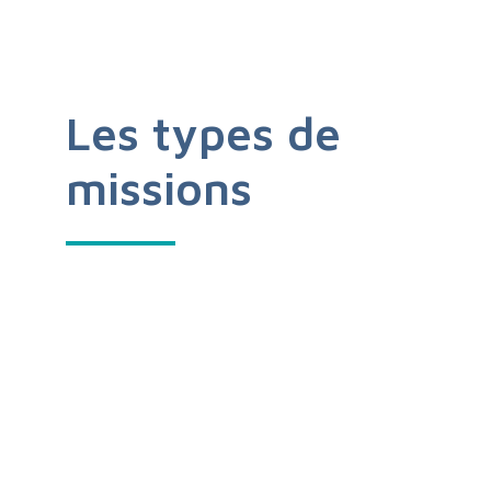
Les types de
missions