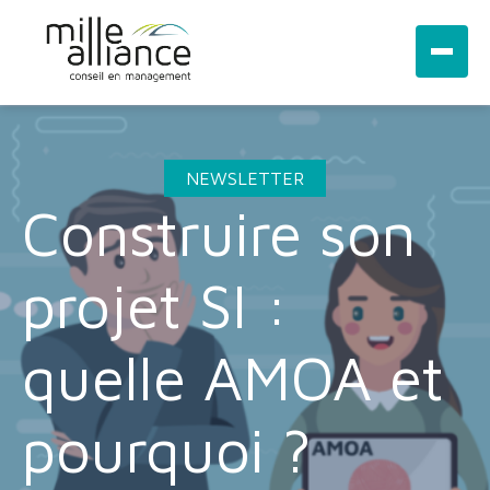
NEWSLETTER
Construire son
projet SI :
quelle AMOA et
pourquoi ?