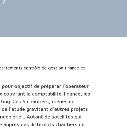
17
épartements contrôle de gestion finance et
 pour objectif de préparer l’opérateur
 couvrant la comptabilité-finance, les
rting. Ces 5 chantiers, menés en
 de l’étude gravitent d’autres projets
ngénierie… Autant de satellites qui
e auprès des différents chantiers de