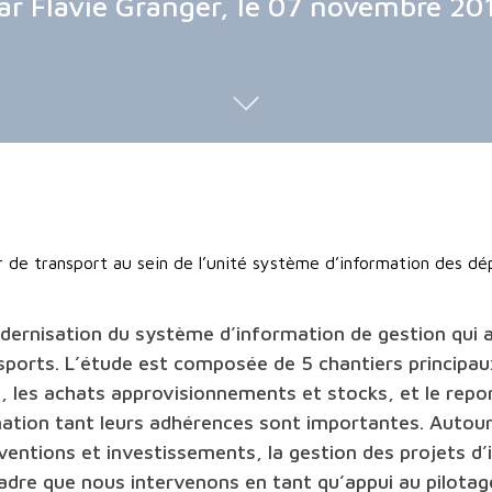
ar Flavie Granger, le 07 novembre 20
r de transport au sein de l’unité système d’information des d
dernisation du système d’information de gestion qui a
sports.
L’étude est composée de 5 chantiers principaux
s, les achats approvisionnements et stocks, et le repo
ination tant leurs adhérences sont importantes.
Autour
ventions et investissements, la gestion des projets d’i
adre que nous intervenons en tant qu’appui au pilotag