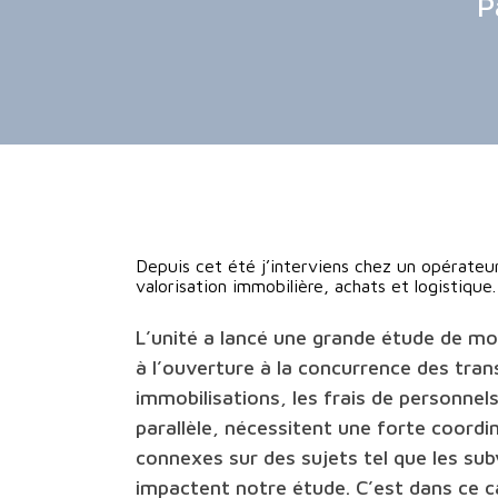
P
Depuis cet été j’interviens chez un opérateu
valorisation immobilière, achats et logistique.
L’unité a lancé une grande étude de mo
à
l’ouverture à la concurrence des tran
immobilisations, les frais de personnel
parallèle, nécessitent une forte coord
connexes sur des sujets tel que les sub
impactent notre étude.
C’est dans ce c