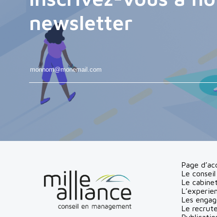
newsletter
Page d’acc
Le conseil
Le cabine
L’experie
Les enga
Le recrut