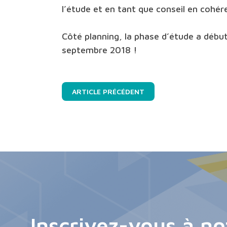
l’étude et en tant que conseil en cohér
Côté planning, la phase d’étude a débu
septembre 2018 !
ARTICLE PRÉCÉDENT
Inscrivez-vous à no