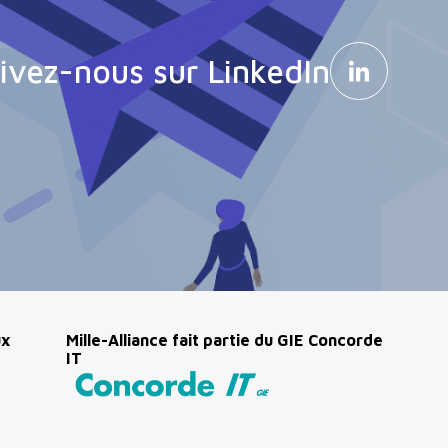
ivez-nous sur LinkedIn
ux
Mille-Alliance fait partie du GIE Concorde
IT