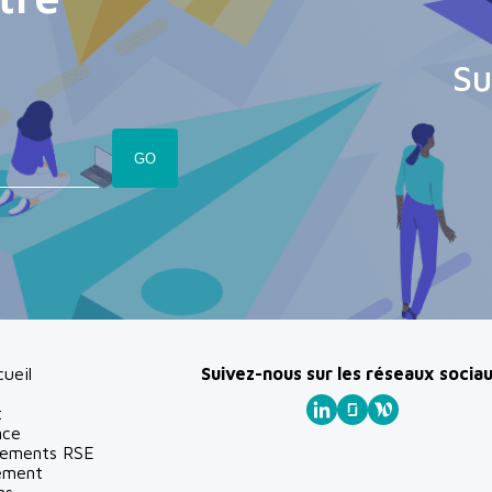
Su
ueil
Suivez-nous sur les réseaux socia
t
nce
gements RSE
ement