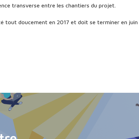
ence transverse entre les chantiers du projet.
té tout doucement en 2017 et doit se terminer en jui
tre